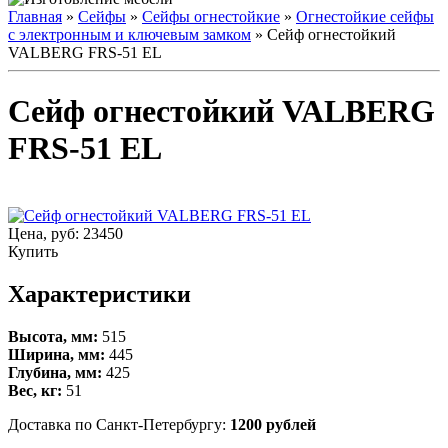
Главная
»
Сейфы
»
Сейфы огнестойкие
»
Огнестойкие сейфы
с электронным и ключевым замком
» Сейф огнестойкий
VALBERG FRS-51 ЕL
Сейф огнестойкий VALBERG
FRS-51 ЕL
Цена, руб:
23450
Купить
Характеристики
Высота, мм:
515
Ширина, мм:
445
Глубина, мм:
425
Вес, кг:
51
Доставка по Санкт-Петербургу:
1200 рублей