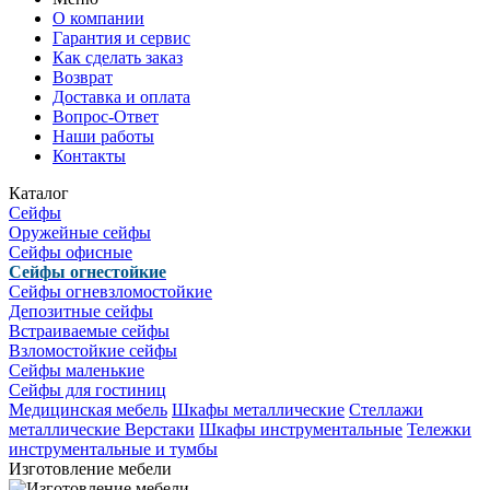
О компании
Гарантия и сервис
Как сделать заказ
Возврат
Доставка и оплата
Вопрос-Ответ
Наши работы
Контакты
Каталог
Сейфы
Оружейные сейфы
Сейфы офисные
Сейфы огнестойкие
Сейфы огневзломостойкие
Депозитные сейфы
Встраиваемые сейфы
Взломостойкие сейфы
Сейфы маленькие
Сейфы для гостиниц
Медицинская мебель
Шкафы металлические
Стеллажи
металлические
Верстаки
Шкафы инструментальные
Тележки
инструментальные и тумбы
Изготовление мебели