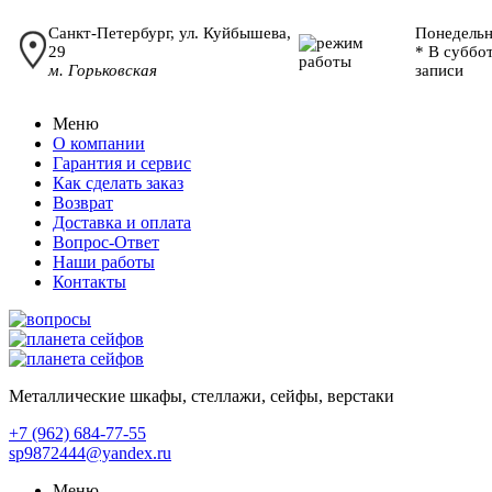
Санкт-Петербург, ул. Куйбышева,
Понедельн
29
* В суббо
м. Горьковская
записи
Меню
О компании
Гарантия и сервис
Как сделать заказ
Возврат
Доставка и оплата
Вопрос-Ответ
Наши работы
Контакты
Металлические шкафы, стеллажи, сейфы, верстаки
+7 (962)
684-77-55
sp9872444@yandex.ru
Меню