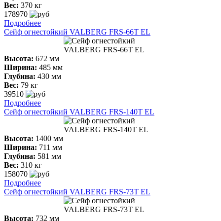
Вес:
370 кг
178970
Подробнее
Сейф огнестойкий VALBERG FRS-66Т ЕL
Высота:
672 мм
Ширина:
485 мм
Глубина:
430 мм
Вес:
79 кг
39510
Подробнее
Сейф огнестойкий VALBERG FRS-140T ЕL
Высота:
1400 мм
Ширина:
711 мм
Глубина:
581 мм
Вес:
310 кг
158070
Подробнее
Сейф огнестойкий VALBERG FRS-73T ЕL
Высота:
732 мм