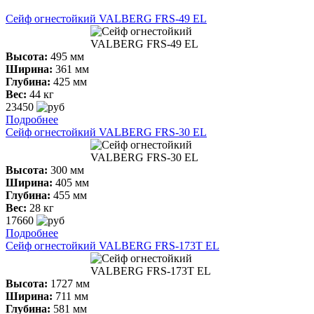
Сейф огнестойкий VALBERG FRS-49 ЕL
Высота:
495 мм
Ширина:
361 мм
Глубина:
425 мм
Вес:
44 кг
23450
Подробнее
Сейф огнестойкий VALBERG FRS-30 ЕL
Высота:
300 мм
Ширина:
405 мм
Глубина:
455 мм
Вес:
28 кг
17660
Подробнее
Сейф огнестойкий VALBERG FRS-173T ЕL
Высота:
1727 мм
Ширина:
711 мм
Глубина:
581 мм