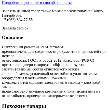
Подробнее о доставке и способах оплаты
Заказать данный товар также можно по телефонам в Санкт-
Петербурге:
+7 (962) 684-77-55
Заказать звонок
Описание
Внутренний размер 407x341x296мм
предназначены для сохранности документов и ценностей при
пожаре
огнестойкость: ГОСТ Р 50862-2012: класс 60Б (РСБ-С)
при заливке двери и корпуса сейфа используется
запатентованный состав огнестойкого бетона
тепловой замок, усиленный огнестойким уплотнителем
оборудованы пластиковыми ножками
комплектуются кодовым электронным замком + ключевой
замок
предусмотрено анкерное крепление к полу (испытание на
огнестойкость проведено с анкерным отверстием)
Похожие товары