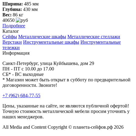
Ширина:
485 мм
Глубина:
430 мм
Вес:
86 кг
40650
Подробнее
Каталог
Сейфы
Металлические шкафы
Металлические стеллажи
Верстаки
Инструментальные шкафы
Инструментальные
тележки
Информация
Санкт-Петербург, улица Куйбышева, дом 29
ПН - ПТ с 10.00 до 17.00
СБ* - ВС выходные
* Магазин может быть открыт в субботу по предварительной
договоренности. Звоните!
+7 (962) 684-77-55
Цены, указанные на сайте, не являются публичной офертой!
Точную стоимость металлической мебели просим уточнять у
наших менеджеров.
All Media and Content Copyright © планета-сейфов.рф 2026