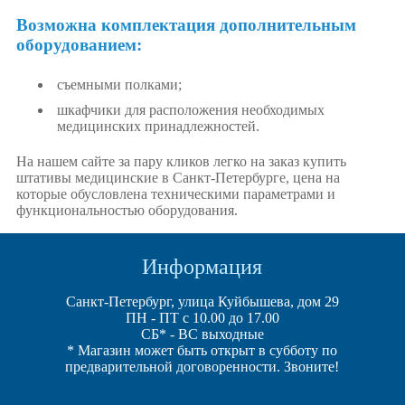
Возможна комплектация дополнительным
оборудованием:
съемными полками;
шкафчики для расположения необходимых
медицинских принадлежностей.
На нашем сайте за пару кликов легко на заказ купить
штативы медицинские в Санкт-Петербурге, цена на
которые обусловлена техническими параметрами и
функциональностью оборудования.
Информация
Санкт-Петербург, улица Куйбышева, дом 29
ПН - ПТ с 10.00 до 17.00
СБ* - ВС выходные
* Магазин может быть открыт в субботу по
предварительной договоренности. Звоните!