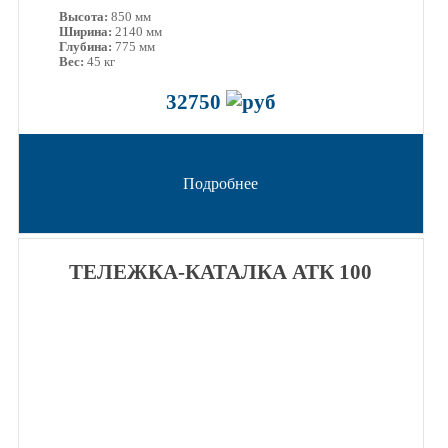
Высота:
850 мм
Ширина:
2140 мм
Глубина:
775 мм
Вес:
45 кг
32750
Подробнее
ТЕЛЕЖКА-КАТАЛКА АТК 100