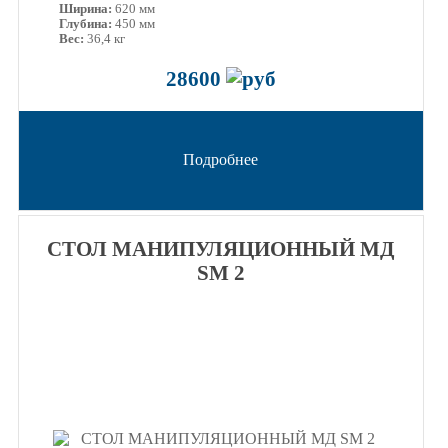
Ширина:
620 мм
Глубина:
450 мм
Вес:
36,4 кг
28600
Подробнее
СТОЛ МАНИПУЛЯЦИОННЫЙ МД
SM 2