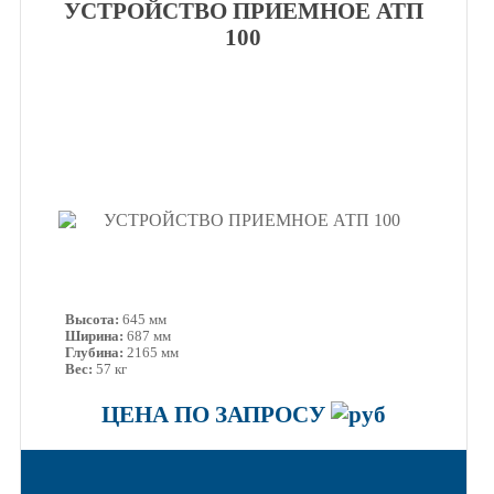
УСТРОЙСТВО ПРИЕМНОЕ АТП
100
Высота:
645 мм
Ширина:
687 мм
Глубина:
2165 мм
Вес:
57 кг
ЦЕНА ПО ЗАПРОСУ