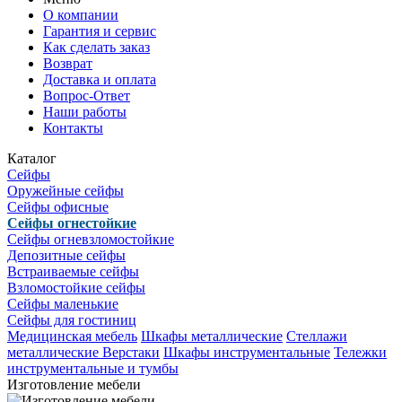
О компании
Гарантия и сервис
Как сделать заказ
Возврат
Доставка и оплата
Вопрос-Ответ
Наши работы
Контакты
Каталог
Сейфы
Оружейные сейфы
Сейфы офисные
Сейфы огнестойкие
Сейфы огневзломостойкие
Депозитные сейфы
Встраиваемые сейфы
Взломостойкие сейфы
Сейфы маленькие
Сейфы для гостиниц
Медицинская мебель
Шкафы металлические
Стеллажи
металлические
Верстаки
Шкафы инструментальные
Тележки
инструментальные и тумбы
Изготовление мебели