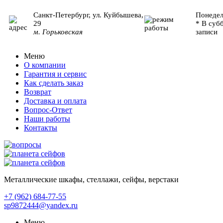
Санкт-Петербург, ул. Куйбышева,
Понедел
29
* В суб
м. Горьковская
записи
Меню
О компании
Гарантия и сервис
Как сделать заказ
Возврат
Доставка и оплата
Вопрос-Ответ
Наши работы
Контакты
Металлические шкафы, стеллажи, сейфы, верстаки
+7 (962)
684-77-55
sp9872444@yandex.ru
Меню