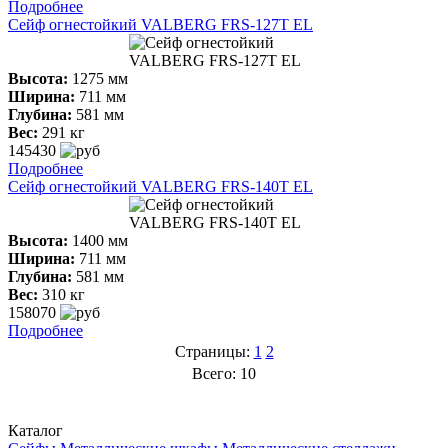
Подробнее
Сейф огнестойкий VALBERG FRS-127T ЕL
Высота:
1275 мм
Ширина:
711 мм
Глубина:
581 мм
Вес:
291 кг
145430
Подробнее
Сейф огнестойкий VALBERG FRS-140T ЕL
Высота:
1400 мм
Ширина:
711 мм
Глубина:
581 мм
Вес:
310 кг
158070
Подробнее
Страницы:
1
2
Всего: 10
Каталог