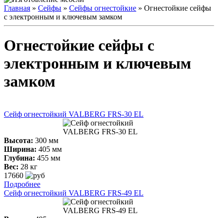
Главная
»
Сейфы
»
Сейфы огнестойкие
» Огнестойкие сейфы
с электронным и ключевым замком
Огнестойкие сейфы с
электронным и ключевым
замком
Сейф огнестойкий VALBERG FRS-30 ЕL
Высота:
300 мм
Ширина:
405 мм
Глубина:
455 мм
Вес:
28 кг
17660
Подробнее
Сейф огнестойкий VALBERG FRS-49 ЕL