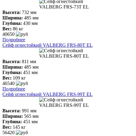
Высота:
732 мм
Ширина:
485 мм
Глубина:
430 мм
Вес:
86 кг
40650
Подробнее
Сейф огнестойкий VALBERG FRS-80T ЕL
Высота:
811 мм
Ширина:
485 мм
Глубина:
451 мм
Вес:
109 кг
46540
Подробнее
Сейф огнестойкий VALBERG FRS-99T ЕL
Высота:
991 мм
Ширина:
565 мм
Глубина:
451 мм
Вес:
145 кг
56420