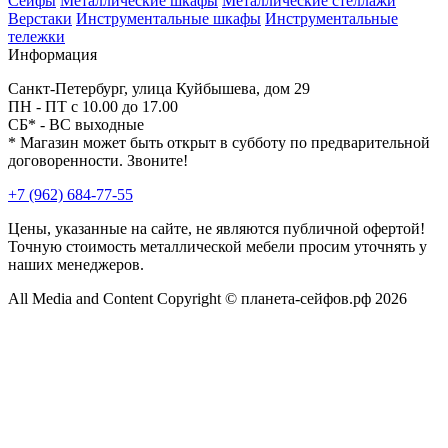
Сейфы
Металлические шкафы
Металлические стеллажи
Верстаки
Инструментальные шкафы
Инструментальные
тележки
Информация
Санкт-Петербург, улица Куйбышева, дом 29
ПН - ПТ с 10.00 до 17.00
СБ* - ВС выходные
* Магазин может быть открыт в субботу по предварительной
договоренности. Звоните!
+7 (962) 684-77-55
Цены, указанные на сайте, не являются публичной офертой!
Точную стоимость металлической мебели просим уточнять у
наших менеджеров.
All Media and Content Copyright © планета-сейфов.рф 2026