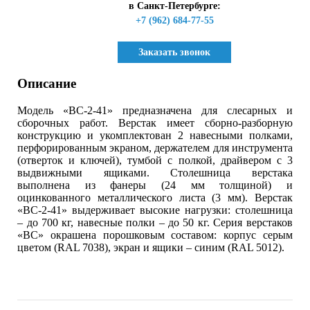
в Санкт-Петербурге:
+7 (962) 684-77-55
Заказать звонок
Описание
Модель «ВС-2-41» предназначена для слесарных и
сборочных работ. Верстак имеет сборно-разборную
конструкцию и укомплектован 2 навесными полками,
перфорированным экраном, держателем для инструмента
(отверток и ключей), тумбой с полкой, драйвером с 3
выдвижными ящиками. Столешница верстака
выполнена из фанеры (24 мм толщиной) и
оцинкованного металлического листа (3 мм). Верстак
«ВС-2-41» выдерживает высокие нагрузки: столешница
– до 700 кг, навесные полки – до 50 кг. Серия верстаков
«ВС» окрашена порошковым составом: корпус серым
цветом (RAL 7038), экран и ящики – синим (RAL 5012).