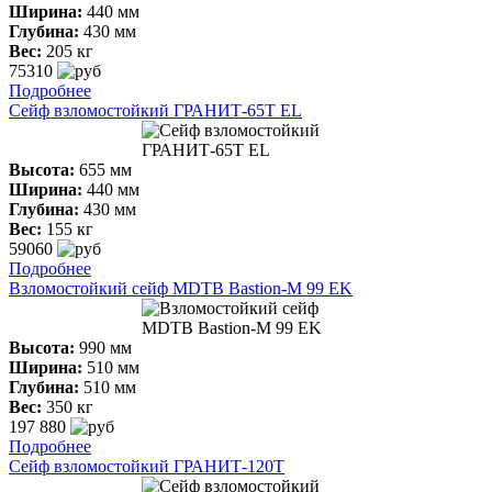
Ширина:
440 мм
Глубина:
430 мм
Вес:
205 кг
75310
Подробнее
Сейф взломостойкий ГРАНИТ-65T EL
Высота:
655 мм
Ширина:
440 мм
Глубина:
430 мм
Вес:
155 кг
59060
Подробнее
Взломостойкий сейф MDTB Bastion-M 99 EK
Высота:
990 мм
Ширина:
510 мм
Глубина:
510 мм
Вес:
350 кг
197 880
Подробнее
Сейф взломостойкий ГРАНИТ-120T