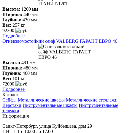
Высота:
1200 мм
Ширина:
440 мм
Глубина:
430 мм
Вес:
257 кг
92300
Подробнее
Огневзломостойкий сейф VALBERG ГАРАНТ ЕВРО 46
Высота:
491 мм
Ширина:
480 мм
Глубина:
460 мм
Вес:
101 кг
72000
Подробнее
Каталог
Сейфы
Металлические шкафы
Металлические стеллажи
Верстаки
Инструментальные шкафы
Инструментальные
тележки
Информация
Санкт-Петербург, улица Куйбышева, дом 29
ПН - ПТ с 10.00 до 17.00