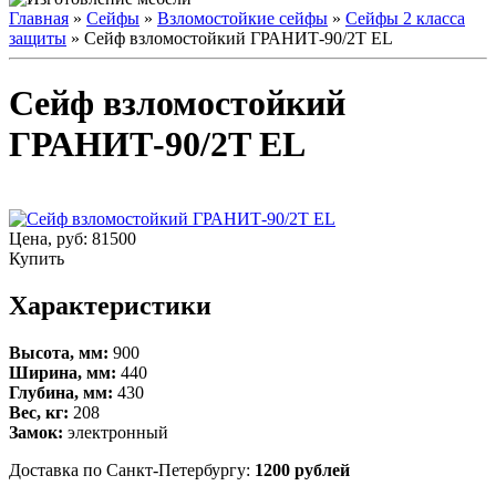
Главная
»
Сейфы
»
Взломостойкие сейфы
»
Сейфы 2 класса
защиты
» Сейф взломостойкий ГРАНИТ-90/2T EL
Сейф взломостойкий
ГРАНИТ-90/2T EL
Цена, руб:
81500
Купить
Характеристики
Высота, мм:
900
Ширина, мм:
440
Глубина, мм:
430
Вес, кг:
208
Замок:
электронный
Доставка по Санкт-Петербургу:
1200 рублей