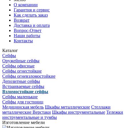
О компании
Гарантия и сервис
Как сделать заказ
Возврат
Доставка и оплата
Вопрос-Ответ
Наши работы
Контакты
Каталог
Сейфы
Оружейные сейфы
Сейфы офисные
Сейфы огнестойкие
Сейфы огневзломостойкие
Депозитные сейфы
Встраиваемые сейфы
Взломостойкие сейфы
Сейфы маленькие
Сейфы для гостиниц
Медицинская мебель
Шкафы металлические
Стеллажи
металлические
Верстаки
Шкафы инструментальные
Тележки
инструментальные и тумбы
Изготовление мебели