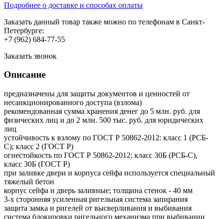
Подробнее о доставке и способах оплаты
Заказать данный товар также можно по телефонам в Санкт-
Петербурге:
+7 (962) 684-77-55
Заказать звонок
Описание
предназначены для защиты документов и ценностей от
несанкционированного доступа (взлома)
рекомендованная сумма хранения денег до 5 млн. руб. для
физических лиц и до 2 млн. 500 тыс. руб. для юридических
лиц
устойчивость к взлому по ГОСТ Р 50862-2012: класс 1 (РСБ-
С); класс 2 (ГОСТ Р)
огнестойкость по ГОСТ Р 50862-2012: класс 30Б (РСБ-С),
класс 30Б (ГОСТ Р)
при заливке двери и корпуса сейфа используется специальный
тяжелый бетон
корпус сейфа и дверь заливные; толщина стенок - 40 мм
3-х сторонняя усиленная ригельная система запирания
защита замка и ригелей от высверливания и выбивания
система блокировки ригельного механизма при выбивании