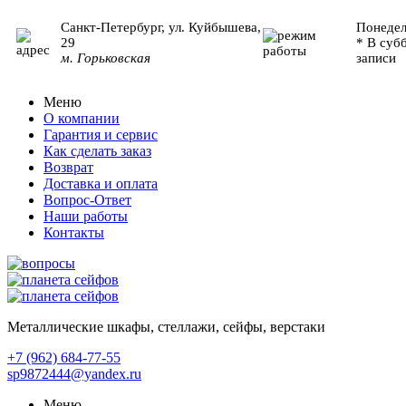
Санкт-Петербург, ул. Куйбышева,
Понедел
29
* В суб
м. Горьковская
записи
Меню
О компании
Гарантия и сервис
Как сделать заказ
Возврат
Доставка и оплата
Вопрос-Ответ
Наши работы
Контакты
Металлические шкафы, стеллажи, сейфы, верстаки
+7 (962)
684-77-55
sp9872444@yandex.ru
Меню