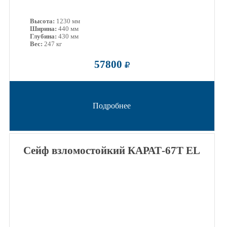
Высота:
1230 мм
Ширина:
440 мм
Глубина:
430 мм
Вес:
247 кг
57800
Подробнее
Сейф взломостойкий КАРАТ-67Т EL