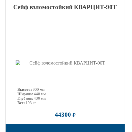
Сейф взломостойкий КВАРЦИТ-90Т
Высота:
900 мм
Ширина:
440 мм
Глубина:
430 мм
Вес:
193 кг
44300