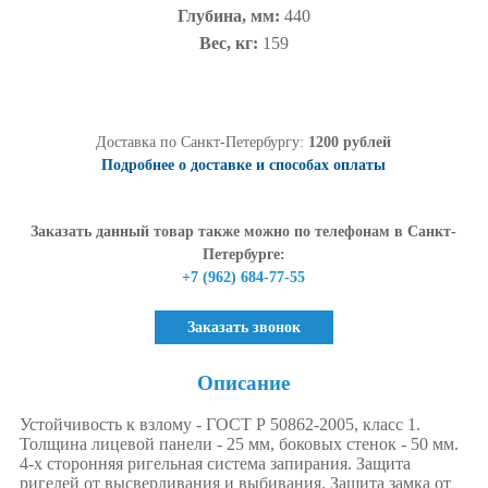
Глубина, мм:
440
Вес, кг:
159
Доставка по Санкт-Петербургу:
1200 рублей
Подробнее о доставке и способах оплаты
Заказать данный товар также можно по телефонам в Санкт-
Петербурге:
+7 (962) 684-77-55
Заказать звонок
Описание
Устойчивость к взлому - ГОСТ Р 50862-2005, класс 1.
Толщина лицевой панели - 25 мм, боковых стенок - 50 мм.
4-х сторонняя ригельная система запирания. Защита
ригелей от высверливания и выбивания. Защита замка от