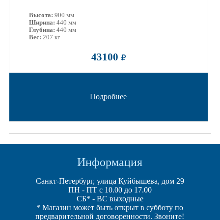
Высота:
900 мм
Ширина:
440 мм
Глубина:
440 мм
Вес:
207 кг
43100
Подробнее
Информация
Санкт-Петербург, улица Куйбышева, дом 29
ПН - ПТ с 10.00 до 17.00
СБ* - ВС выходные
* Магазин может быть открыт в субботу по
предварительной договоренности. Звоните!