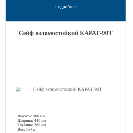
Подробнее
Сейф взломостойкий КАРАТ-90Т
Высота:
900 мм
Ширина:
440 мм
Глубина:
380 мм
Вес:
154 кг