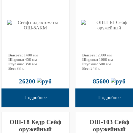
Высота:
1400 мм
Высота:
2000 мм
Ширина:
450 мм
Ширина:
1000 мм
Глубина:
350 мм
Глубина:
500 мм
Вес:
83 кг
Вес:
243 кг
26200
85600
Подробнее
Подробнее
ОШ-18 Кедр Сейф
ОШ-103 Сейф
оружейный
оружейный