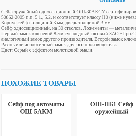
Сейф оружейный односекционный ОШ-30АКСУ сертифицирован
50862-2005 п.п. 5.1., 5.2. и соответствует классу Н0 (ниже нуле
Корпус сейфа толщиной 3 мм, дверь толщиной 3 мм.
Сейф односекционный, на 30 стволов. Ложементы — металличе
Первый замок ключевой 8-ми сувальдный тяговый ЗАО «Про-Сам
аналогичный замок другого производителя. Второй замок ключ
Рязань или аналогичный замок другого производителя.
Цвет: Серый с эффектом молотковой эмали.
ПОХОЖИЕ ТОВАРЫ
Сейф под автоматы
ОШ-ПБ1 Сейф
ОШ-5АКМ
оружейный