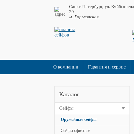
Санкт-Петербург, ул. Куйбышева
29
м. Горьковская
О компании
Гарантия и сервис
Каталог
Сейфы
Оружейные сейфы
Сейфы офисные