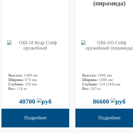
(пирамида)
Высота:
1400 мм
Высота:
1960 мм
Ширина:
670 мм
Ширина:
1000 мм
Глубина:
350 мм
Глубина:
534 (344) мм
Вес:
118 кг
Вес:
263 кг
40700
86600
Подробнее
Подробнее