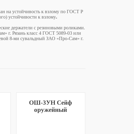
 на устойчивость к взлому по ГОСТ Р
вого) устойчивости к взлому
.
ские держатели с резиновыми роликами.
» г. Рязань класс 4 ГОСТ 5089-03 или
евой 8-ми сувальдный ЗАО «Про-Сам» г.
ОШ-3УН Сейф
оружейный