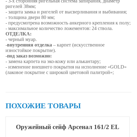
- 3-х сторонняя ригельная система запирания, диаметр
ригелей 38мм;
- защита замка и ригелей от высверливания и выбивания;
- толщина двери 80 мм;
- предусмотрена возможность анкерного крепления к полу;
- максимальное количество ложементов: 24 ствола.
ОТДЕЛКА:
- черный муар.
-
внутренняя отделка
– карпет (искусственное
изностойкое покрытие).
-
под заказ возможно:
- замена карпета на эко-кожу или алькантару;
- изменение внешнего покрытия на исполнение «GOLD»
(лаковое покрытие с широкой цветовой палитрой»;
ПОХОЖИЕ ТОВАРЫ
Оружейный сейф Арсенал 161/2 EL