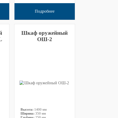
Подробнее
й
Шкаф оружейный
L
ОШ-2
Высота:
1400 мм
Ширина:
350 мм
Глубина:
250 мм