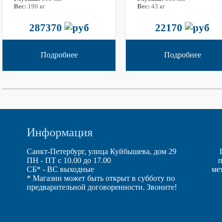
Вес:
190 кг
Вес:
43 кг
287370
22170
Подробнее
Подробнее
Информация
Санкт-Петербург, улица Куйбышева, дом 29
ПН - ПТ с 10.00 до 17.00
п
СБ* - ВС выходные
ме
* Магазин может быть открыт в субботу по
предварительной договоренности. Звоните!