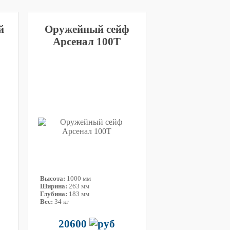
й
Оружейный сейф
Арсенал 100Т
Высота:
1000 мм
Ширина:
263 мм
Глубина:
183 мм
Вес:
34 кг
20600