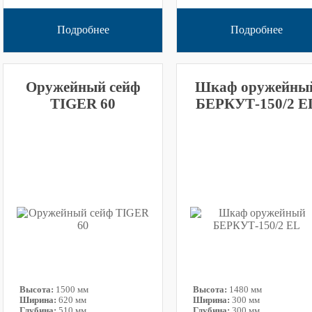
Подробнее
Подробнее
Оружейный сейф
Шкаф оружейны
TIGER 60
БЕРКУТ-150/2 E
Высота:
1500 мм
Высота:
1480 мм
Ширина:
620 мм
Ширина:
300 мм
Глубина:
510 мм
Глубина:
300 мм