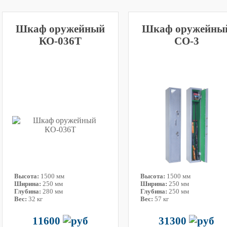
Шкаф оружейный
Шкаф оружейны
КО-036Т
СО-3
Высота:
1500 мм
Высота:
1500 мм
Ширина:
250 мм
Ширина:
250 мм
Глубина:
280 мм
Глубина:
250 мм
Вес:
32 кг
Вес:
57 кг
11600
31300