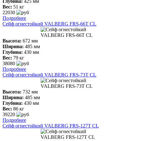
Глубина:
425 мм
Вес:
51 кг
22030
Подробнее
Сейф огнестойкий VALBERG FRS-66T CL
Высота:
672 мм
Ширина:
485 мм
Глубина:
430 мм
Вес:
79 кг
38080
Подробнее
Сейф огнестойкий VALBERG FRS-73T CL
Высота:
732 мм
Ширина:
485 мм
Глубина:
430 мм
Вес:
86 кг
39220
Подробнее
Сейф огнестойкий VALBERG FRS-127T CL