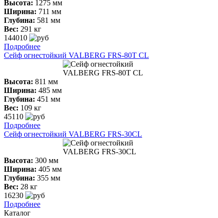
Высота:
1275 мм
Ширина:
711 мм
Глубина:
581 мм
Вес:
291 кг
144010
Подробнее
Сейф огнестойкий VALBERG FRS-80T CL
Высота:
811 мм
Ширина:
485 мм
Глубина:
451 мм
Вес:
109 кг
45110
Подробнее
Сейф огнестойкий VALBERG FRS-30CL
Высота:
300 мм
Ширина:
405 мм
Глубина:
355 мм
Вес:
28 кг
16230
Подробнее
Каталог