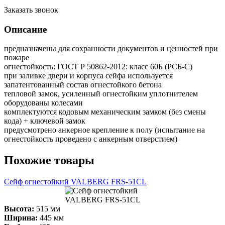
Заказать звонок
Описание
предназначены для сохранности документов и ценностей при
пожаре
огнестойкость: ГОСТ Р 50862-2012: класс 60Б (РСБ-С)
при заливке двери и корпуса сейфа используется
запатентованный состав огнестойкого бетона
тепловой замок, усиленный огнестойким уплотнителем
оборудованы колесами
комплектуются кодовым механическим замком (без смены
кода) + ключевой замок
предусмотрено анкерное крепление к полу (испытание на
огнестойкость проведено с анкерным отверстием)
Похожие товары
Сейф огнестойкий VALBERG FRS-51CL
Высота:
515 мм
Ширина:
445 мм