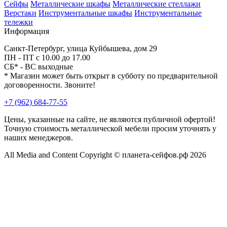
Сейфы
Металлические шкафы
Металлические стеллажи
Верстаки
Инструментальные шкафы
Инструментальные
тележки
Информация
Санкт-Петербург, улица Куйбышева, дом 29
ПН - ПТ с 10.00 до 17.00
СБ* - ВС выходные
* Магазин может быть открыт в субботу по предварительной
договоренности. Звоните!
+7 (962) 684-77-55
Цены, указанные на сайте, не являются публичной офертой!
Точную стоимость металлической мебели просим уточнять у
наших менеджеров.
All Media and Content Copyright © планета-сейфов.рф 2026