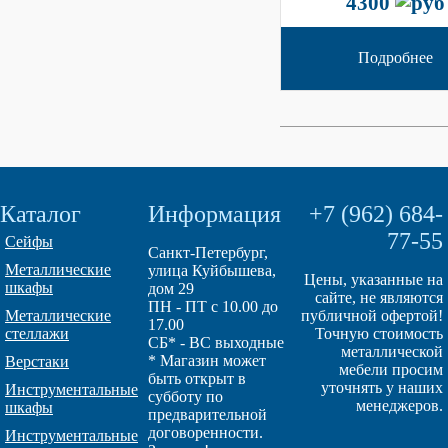
4300
Подробнее
Каталог
Информация
+7 (962) 684-
77-55
Сейфы
Санкт-Петербург,
Металлические
улица Куйбышева,
Цены, указанные на
шкафы
дом 29
сайте, не являются
ПН - ПТ с 10.00 до
Металлические
публичной офертой!
17.00
стеллажи
Точную стоимость
СБ* - ВС выходные
металлической
* Магазин может
Верстаки
мебели просим
быть открыт в
уточнять у наших
Инструментальные
субботу по
менеджеров.
шкафы
предварительной
договоренности.
Инструментальные