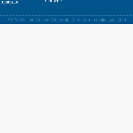
Звоните!
тележки
All Media and Content Copyright © планета-сейфов.рф 2026