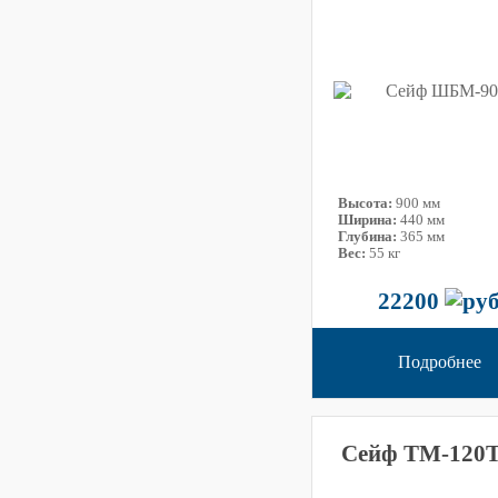
Высота:
900 мм
Ширина:
440 мм
Глубина:
365 мм
Вес:
55 кг
22200
Подробнее
Сейф ТМ-120