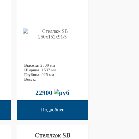
Высота:
2500 мм
Ширина:
1537 мм
Глубина:
925 мм
Вес:
кг
22900
Подробнее
Стеллаж SB