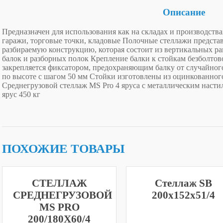
Описание
Предназначен для использования как на складах и производства
гаражи, торговые точки, кладовые Полочные стеллажи предста
разбираемую конструкцию, которая состоит из вертикальных р
балок и разборных полок Крепление балки к стойкам безболтово
закрепляется фиксатором, предохраняющим балку от случайного
по высоте с шагом 50 мм Стойки изготовлены из оцинкованног
Среднегрузовой стеллаж MS Pro 4 ярусa с металлическим настил
ярус 450 кг
ПОХОЖИЕ ТОВАРЫ
СТЕЛЛАЖ
Стеллаж SB
СРЕДНЕГРУЗОВОЙ
200x152x51/4
MS PRO
200/180X60/4