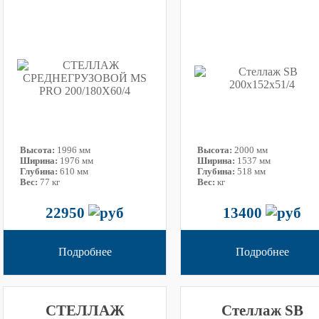
Высота:
1996 мм
Высота:
2000 мм
Ширина:
1976 мм
Ширина:
1537 мм
Глубина:
610 мм
Глубина:
518 мм
Вес:
77 кг
Вес:
кг
22950
13400
Подробнее
Подробнее
СТЕЛЛАЖ
Стеллаж SB