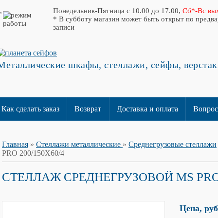
,
Понедельник-Пятница с 10.00 до 17.00,
Сб*-Вс вы
* В субботу магазин может быть открыт по предв
записи
Металлические шкафы, стеллажи, сейфы, верстак
Как сделать заказ
Возврат
Доставка и оплата
Вопрос
Главная
»
Стеллажи металлические
»
Среднегрузовые стеллажи
PRO 200/150X60/4
СТЕЛЛАЖ СРЕДНЕГРУЗОВОЙ MS PRO 
Цена, ру