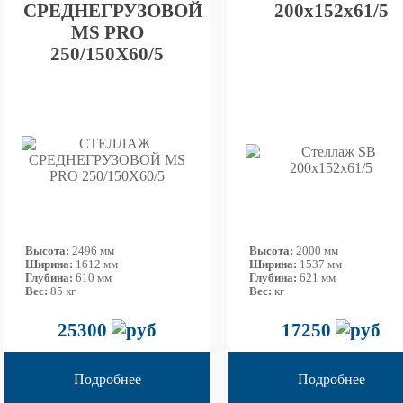
СРЕДНЕГРУЗОВОЙ
200x152x61/5
MS PRO
250/150X60/5
Высота:
2496 мм
Высота:
2000 мм
Ширина:
1612 мм
Ширина:
1537 мм
Глубина:
610 мм
Глубина:
621 мм
Вес:
85 кг
Вес:
кг
25300
17250
Подробнее
Подробнее