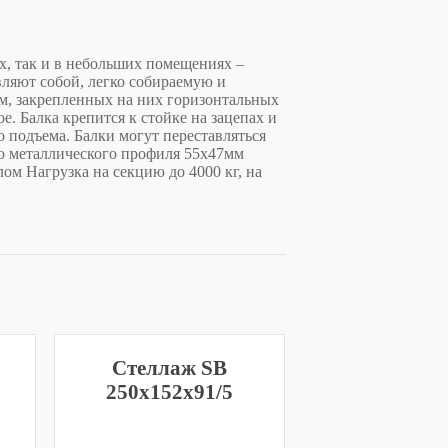
х, так и в небольших помещениях –
вляют собой, легко собираемую и
ам, закрепленных на них горизонтальных
е. Балка крепится к стойке на зацепах и
 подъема. Балки могут переставляться
о металлического профиля 55х47мм
ом Нагрузка на секцию до 4000 кг, на
Стеллаж SB
250x152x91/5