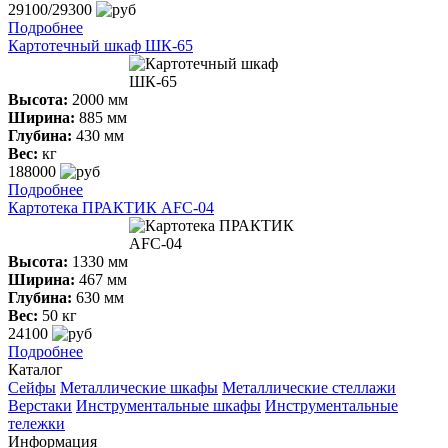
29100/29300
Подробнее
Картотечный шкаф ШК-65
Высота:
2000 мм
Ширина:
885 мм
Глубина:
430 мм
Вес:
кг
188000
Подробнее
Картотека ПРАКТИК AFC-04
Высота:
1330 мм
Ширина:
467 мм
Глубина:
630 мм
Вес:
50 кг
24100
Подробнее
Каталог
Сейфы
Металлические шкафы
Металлические стеллажи
Верстаки
Инструментальные шкафы
Инструментальные
тележки
Информация