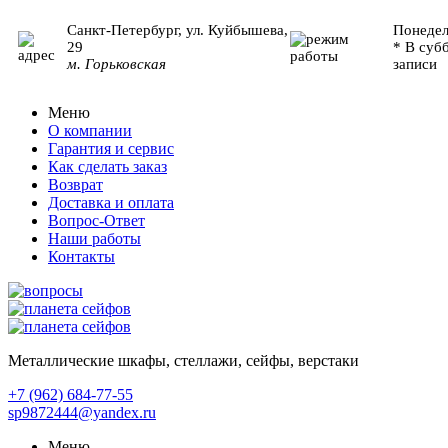
Санкт-Петербург, ул. Куйбышева,
Понедел
29
* В суб
м. Горьковская
записи
Меню
О компании
Гарантия и сервис
Как сделать заказ
Возврат
Доставка и оплата
Вопрос-Ответ
Наши работы
Контакты
Металлические шкафы, стеллажи, сейфы, верстаки
+7 (962)
684-77-55
sp9872444@yandex.ru
Меню