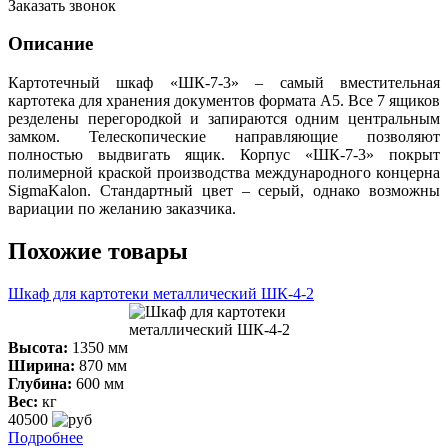
Заказать звонок
Описание
Картотечный шкаф «ШК-7-3» – самый вместительная
картотека для хранения документов формата А5. Все 7 ящиков
резделены перегородкой и запираются одним центральным
замком. Телескопические направляющие позволяют
полностью выдвигать ящик. Корпус «ШК-7-3» покрыт
полимерной краской производства международного концерна
SigmaKalon. Стандартный цвет – серый, однако возможны
вариации по желанию заказчика.
Похожие товары
Шкаф для картотеки металлический ШК-4-2
Высота:
1350 мм
Ширина:
870 мм
Глубина:
600 мм
Вес:
кг
40500
Подробнее