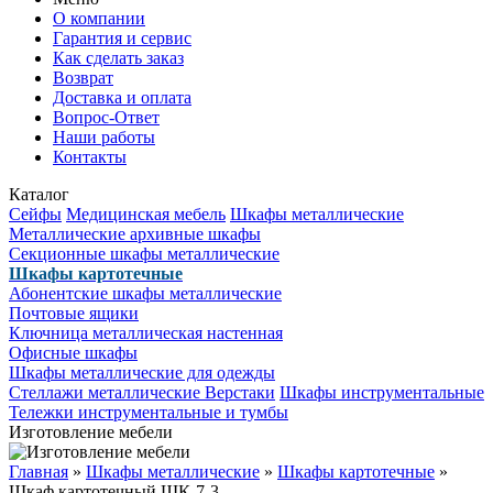
О компании
Гарантия и сервис
Как сделать заказ
Возврат
Доставка и оплата
Вопрос-Ответ
Наши работы
Контакты
Каталог
Сейфы
Медицинская мебель
Шкафы металлические
Металлические архивные шкафы
Секционные шкафы металлические
Шкафы картотечные
Абонентские шкафы металлические
Почтовые ящики
Ключница металлическая настенная
Офисные шкафы
Шкафы металлические для одежды
Стеллажи металлические
Верстаки
Шкафы инструментальные
Тележки инструментальные и тумбы
Изготовление мебели
Главная
»
Шкафы металлические
»
Шкафы картотечные
»
Шкаф картотечный ШК-7-3