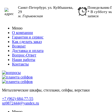
Санкт-Петербург, ул. Куйбышева,
Понедельник-П
29
* В субботу м
м. Горьковская
записи
Меню
О компании
Гарантия и сервис
Как сделать заказ
Возврат
Доставка и оплата
Вопрос-Ответ
Наши работы
Контакты
Металлические шкафы, стеллажи, сейфы, верстаки
+7 (962)
684-77-55
sp9872444@yandex.ru
Меню