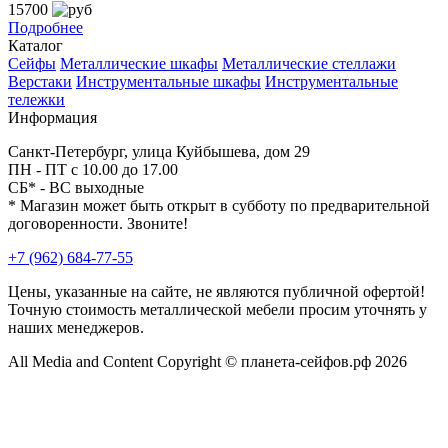
15700
Подробнее
Каталог
Сейфы
Металлические шкафы
Металлические стеллажи
Верстаки
Инструментальные шкафы
Инструментальные
тележки
Информация
Санкт-Петербург, улица Куйбышева, дом 29
ПН - ПТ с 10.00 до 17.00
СБ* - ВС выходные
* Магазин может быть открыт в субботу по предварительной
договоренности. Звоните!
+7 (962) 684-77-55
Цены, указанные на сайте, не являются публичной офертой!
Точную стоимость металлической мебели просим уточнять у
наших менеджеров.
All Media and Content Copyright © планета-сейфов.рф 2026