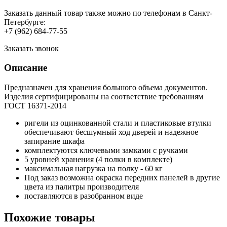
Заказать данный товар также можно по телефонам в Санкт-
Петербурге:
+7 (962) 684-77-55
Заказать звонок
Описание
Предназначен для хранения большого объема документов.
Изделия сертифицированы на соответствие требованиям
ГОСТ 16371-2014
ригели из оцинкованной стали и пластиковые втулки
обеспечивают бесшумный ход дверей и надежное
запирание шкафа
комплектуются ключевыми замками с ручками
5 уровней хранения (4 полки в комплекте)
максимальная нагрузка на полку - 60 кг
Под заказ возможна окраска передних панелей в другие
цвета из палитры производителя
поставляются в разобранном виде
Похожие товары