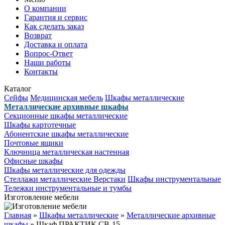
О компании
Гарантия и сервис
Как сделать заказ
Возврат
Доставка и оплата
Вопрос-Ответ
Наши работы
Контакты
Каталог
Сейфы
Медицинская мебель
Шкафы металлические
Металлические архивные шкафы
Секционные шкафы металлические
Шкафы картотечные
Абонентские шкафы металлические
Почтовые ящики
Ключница металлическая настенная
Офисные шкафы
Шкафы металлические для одежды
Стеллажи металлические
Верстаки
Шкафы инструментальные
Тележки инструментальные и тумбы
Изготовление мебели
Главная
»
Шкафы металлические
»
Металлические архивные
шкафы
» Шкаф ПРАКТИК СВ-15